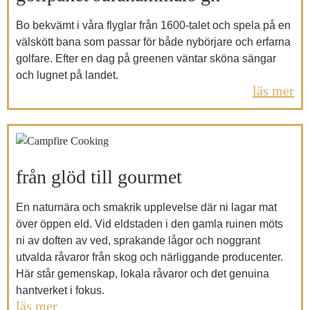
Bo bekvämt i våra flyglar från 1600-talet och spela på en
välskött bana som passar för både nybörjare och erfarna
golfare. Efter en dag på greenen väntar sköna sängar
och lugnet på landet.
läs mer
från glöd till gourmet
En naturnära och smakrik upplevelse där ni lagar mat
över öppen eld. Vid eldstaden i den gamla ruinen möts
ni av doften av ved, sprakande lågor och noggrant
utvalda råvaror från skog och närliggande producenter.
Här står gemenskap, lokala råvaror och det genuina
hantverket i fokus.
läs mer