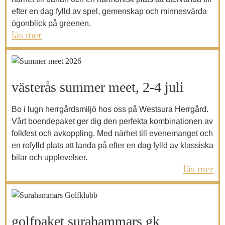
efter en dag fylld av spel, gemenskap och minnesvärda
ögonblick på greenen.
läs mer
västerås summer meet, 2-4 juli
Bo i lugn herrgårdsmiljö hos oss på Westsura Herrgård.
Vårt boendepaket ger dig den perfekta kombinationen av
folkfest och avkoppling. Med närhet till evenemanget och
en rofylld plats att landa på efter en dag fylld av klassiska
bilar och upplevelser.
läs mer
golfpaket surahammars gk