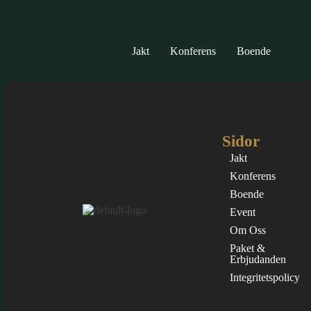
Newsletter
Jakt
Konferens
Boende
[newsletter]
Sidor
Jakt
Konferens
Boende
Event
Om Oss
Paket &
Erbjudanden
Integritetspolicy