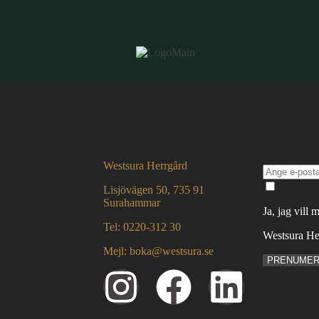
Westsura Herrgård
Lisjövägen 50, 735 91
Surahammar
Ja, jag vill 
Tel: 0220-312 30
Westsura Her
Mejl: boka@westsura.se
PRENUME