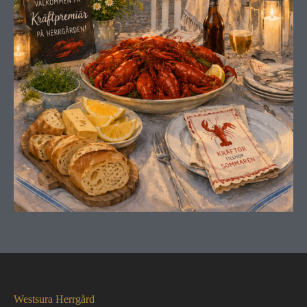
Westsura Herrgård