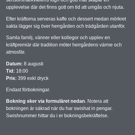
upplevelse där det finns gott om tid att umgås och njuta.
Efter kräftorna serveras kaffe och dessert medan mörkret
sakta lägger sig över herrgården och trädgården utanför.
Samla familj, vänner eller kollegor och upplev en
kräftpremiär där tradition möter herrgårdens värme och
atmosfär.
Datum:
8
augusti
Tid:
18:00
Pris:
399 exkl dryck
Endast förbokningar.
Bokning sker via formuläret nedan
. Notera att
bokningen är säkrad när du har swishat in pengar.
Swishnummer hittar du i er bokningsbekräftelse.