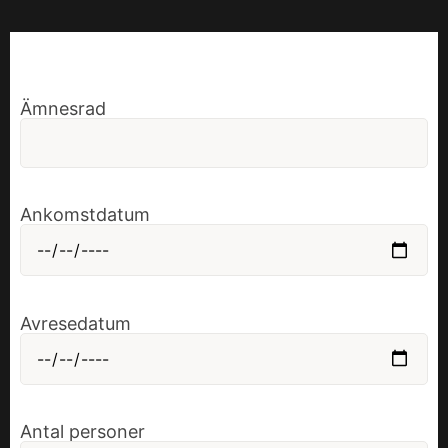
Ämnesrad
Ankomstdatum
Avresedatum
Antal personer