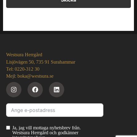
Westsura Herrgård
Lisjövägen 50, 735 91 Surahammar
Tel: 0220-312 30
Mejl: boka@westsura.se
Ja, jag vill mottaga nyhetsbrev från.
Westsura Herrgård och godkänner